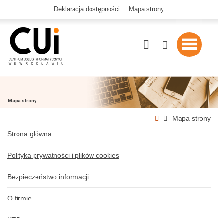
Deklaracja dostępności
Mapa strony
Szukaj
Mapa strony
Strona
Mapa strony
główna
Strona główna
Polityka prywatności i plików cookies
Bezpieczeństwo informacji
O firmie