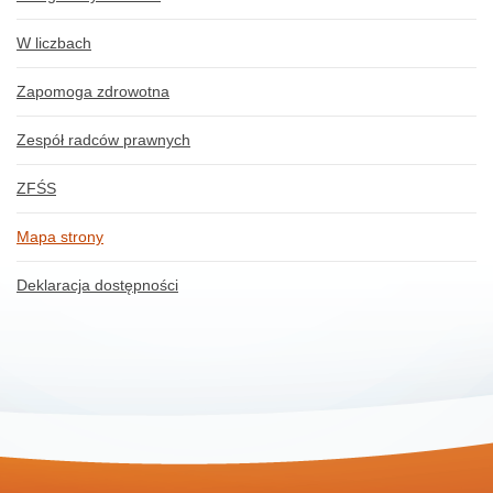
W liczbach
Zapomoga zdrowotna
Zespół radców prawnych
ZFŚS
Mapa strony
Deklaracja dostępności