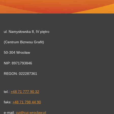
ul. Namysłowska 8, IV piętro
(Centrum Biznesu Grafit)
50-304 Wrocław
NIP: 8971793846
REGON: 022287361
tel.:
+48 71 777 90 32
faks:
+48 71 798 44 90
e-mail:
cui@cui.wroclaw.pl