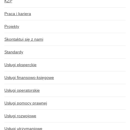
KZP
Praca i kariera
Projekty
Skontaktuj się z nami
Standardy
Usługi eksperckie
Usługi finansowo-księgowe
Usługi operatorskie
Usługi pomocy prawnej
Usługi rozwojowe
Usługi utrzymaniowe